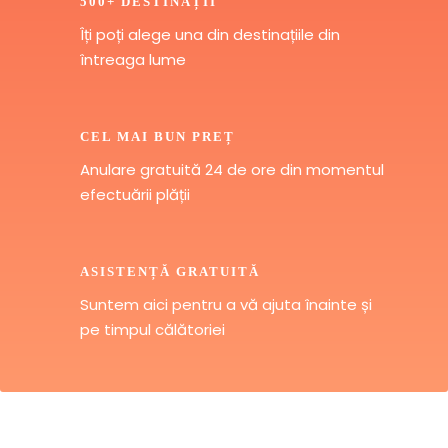
500+ DESTINAȚII
Îți poți alege una din destinațiile din
întreaga lume
CEL MAI BUN PREȚ
Anulare gratuită 24 de ore din momentul
efectuării plății
ASISTENȚĂ GRATUITĂ
Suntem aici pentru a vă ajuta înainte și
pe timpul călătoriei