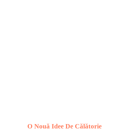
Vacanța Pe
Catamaran
O Nouă Idee De Călătorie