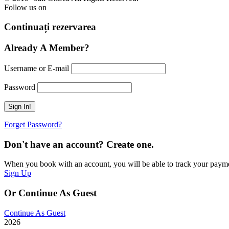
Follow us on
Continuați rezervarea
Already A Member?
Username or E-mail
Password
Forget Password?
Don't have an account? Create one.
When you book with an account, you will be able to track your payment 
Sign Up
Or Continue As Guest
Continue As Guest
2026