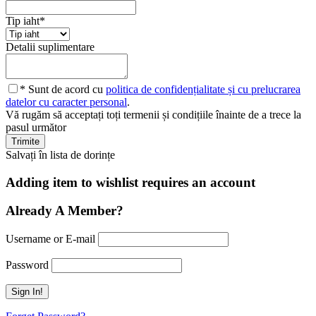
Tip iaht
*
Detalii suplimentare
* Sunt de acord cu
politica de confidențialitate și cu prelucrarea
datelor cu caracter personal
.
Vă rugăm să acceptați toți termenii și condițiile înainte de a trece la
pasul următor
Salvați în lista de dorințe
Adding item to wishlist requires an account
Already A Member?
Username or E-mail
Password