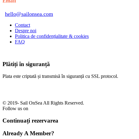
Email
hello@sailonsea.com
Contact
Despre noi
Politica de confidențialitate & cookies
FAQ
Plătiți în siguranță
Plata este criptată și transmisă în siguranță cu SSL protocol.
© 2019-
Sail OnSea All Rights Reserved.
Follow us on
Continuați rezervarea
Already A Member?