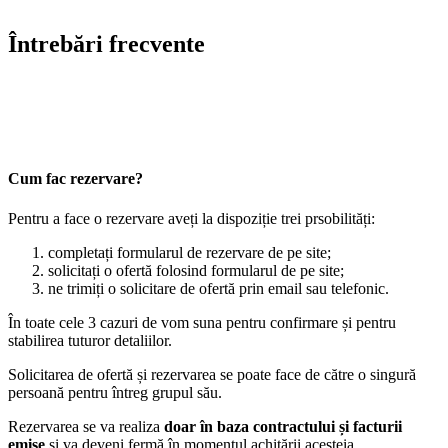
Întrebări frecvente
Cum fac rezervare?
Pentru a face o rezervare aveți la dispoziție trei prsobilități:
completați formularul de rezervare de pe site;
solicitați o ofertă folosind formularul de pe site;
ne trimiți o solicitare de ofertă prin email sau telefonic.
În toate cele 3 cazuri de vom suna pentru confirmare și pentru
stabilirea tuturor detaliilor.
Solicitarea de ofertă și rezervarea se poate face de către o singură
persoană pentru întreg grupul său.
Rezervarea se va realiza
doar în baza contractului și facturii
emise
și va deveni fermă în momentul achitării acesteia.