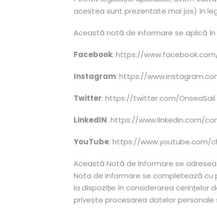
acestea sunt prezentate mai jos) în leg
Această notă de informare se aplică în
Facebook
: https://www.facebook.com
Instagram
: https://www.instagram.c
Twitter
: https://twitter.com/OnseaSail
LinkedIN
: https://www.linkedin.com/c
YouTube
: https://www.youtube.com
Această Notă de Informare se adresează 
Nota de Informare se completează cu pre
la dispoziție în considerarea cerințelor
privește procesarea datelor personale și