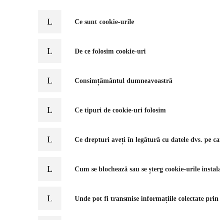
Ce sunt cookie-urile
De ce folosim cookie-uri
Consimțământul dumneavoastră
Ce tipuri de cookie-uri folosim
Ce drepturi aveți în legătură cu datele dvs. pe ca
Cum se blochează sau se șterg cookie-urile instala
Unde pot fi transmise informațiile colectate prin