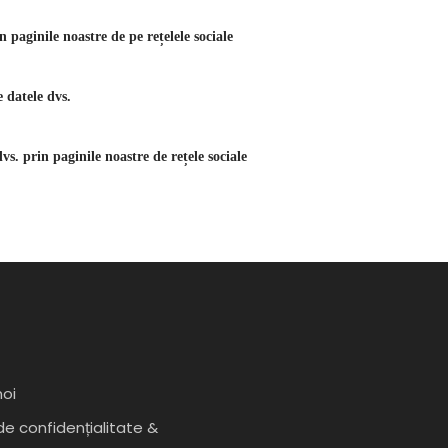
n paginile noastre de pe rețelele sociale
 datele dvs.
vs. prin paginile noastre de rețele sociale
t
oi
 de confidențialitate &