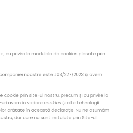
, cu privire la modulele de cookies plasate prin
l companiei noastre este J03/227/2023 și avem
e cookie prin site-ul nostru, precum și cu privire la
e-uri avem în vedere
cookies
și alte tehnologii
 celor arătate în această declarație. Nu ne asumăm
ostru, dar care nu sunt instalate prin Site-ul