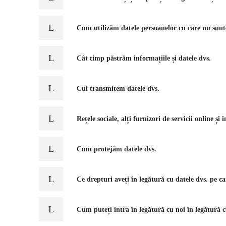
Cum utilizăm datele persoanelor cu care nu sunt
Cât timp păstrăm informațiile și datele dvs.
Cui transmitem datele dvs.
Rețele sociale, alți furnizori de servicii online și
Cum protejăm datele dvs.
Ce drepturi aveți în legătură cu datele dvs. pe ca
Cum puteți intra în legătură cu noi în legătură c