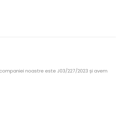
l companiei noastre este J03/227/2023 și avem