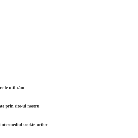
re le utilizăm
te prin site-ul nostru
 intermediul cookie-urilor