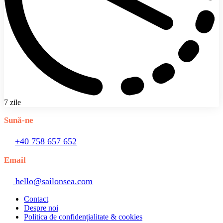
7 zile
Sună-ne
+40 758 657 652
Email
hello@sailonsea.com
Contact
Despre noi
Politica de confidențialitate & cookies