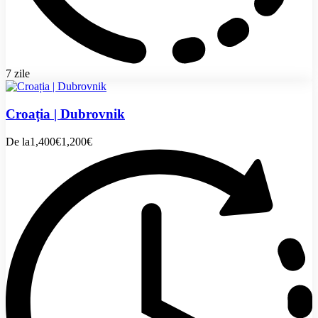
7 zile
Croația | Dubrovnik
De la
1,400€
1,200€