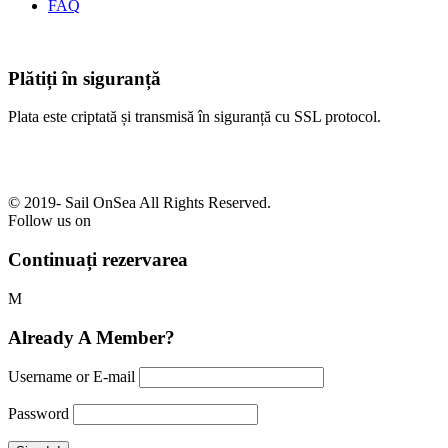
FAQ
Plătiți în siguranță
Plata este criptată și transmisă în siguranță cu SSL protocol.
© 2019-
Sail OnSea All Rights Reserved.
Follow us on
Continuați rezervarea
Already A Member?
Username or E-mail
Password