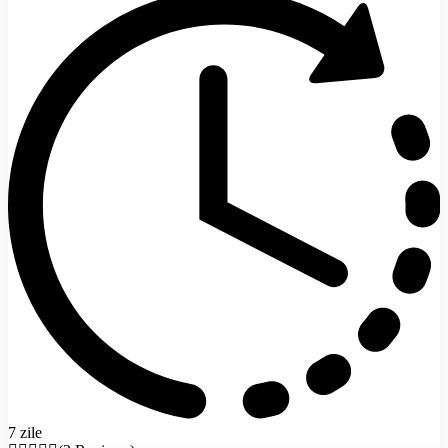
7 zile