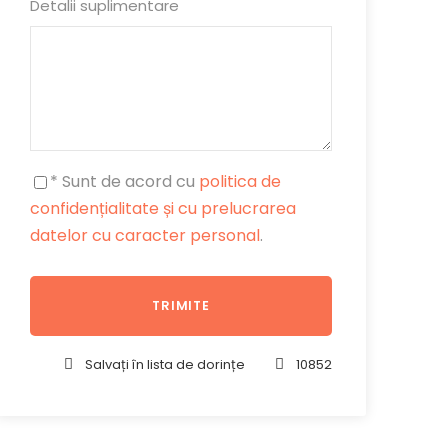
Detalii suplimentare
* Sunt de acord cu
politica de
confidențialitate și cu prelucrarea
datelor cu caracter personal
.
Salvați în lista de dorințe
10852