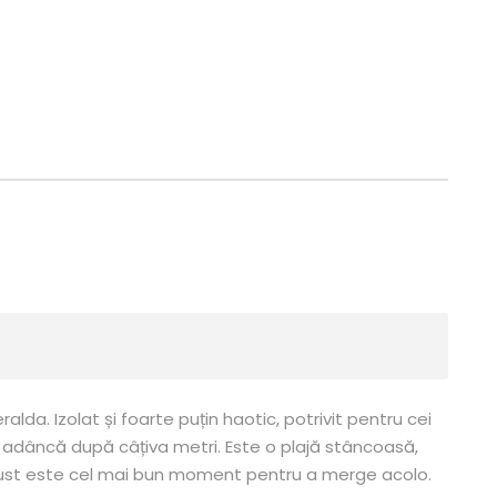
lda. Izolat și foarte puțin haotic, potrivit pentru cei
 adâncă după câțiva metri. Este o plajă stâncoasă,
ugust este cel mai bun moment pentru a merge acolo.