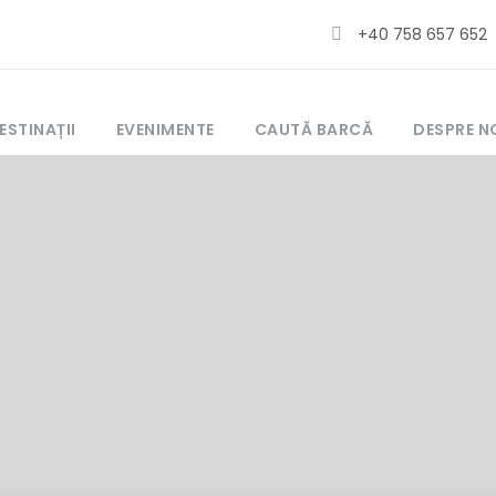
+40 758 657 652
ESTINAȚII
EVENIMENTE
CAUTĂ BARCĂ
DESPRE N