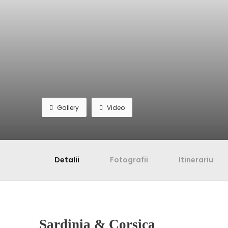
Gallery
Video
Detalii
Fotografii
Itinerariu
Sardinia & Corsica