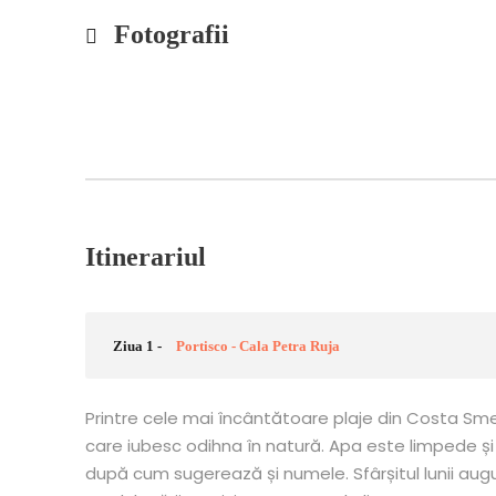
Fotografii
Itinerariul
Ziua 1 -
Portisco - Cala Petra Ruja
Printre cele mai încântătoare plaje din Costa Smera
care iubesc odihna în natură. Apa este limpede și
după cum sugerează și numele. Sfârșitul lunii a