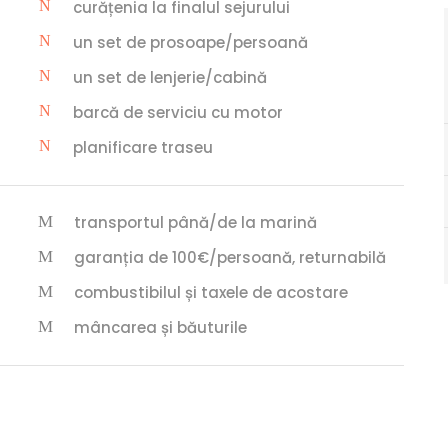
curățenia la finalul sejurului
un set de prosoape/persoană
un set de lenjerie/cabină
barcă de serviciu cu motor
planificare traseu
transportul până/de la marină
garanția de 100€/persoană, returnabilă
combustibilul și taxele de acostare
mâncarea și băuturile