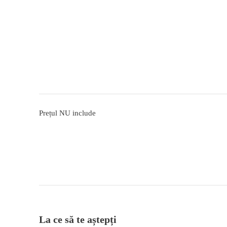
Prețul NU include
La ce să te aștepți