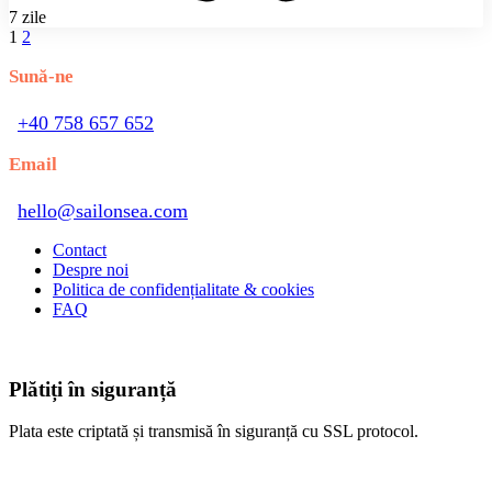
7 zile
1
2
Sună-ne
+40 758 657 652
Email
hello@sailonsea.com
Contact
Despre noi
Politica de confidențialitate & cookies
FAQ
Plătiți în siguranță
Plata este criptată și transmisă în siguranță cu SSL protocol.