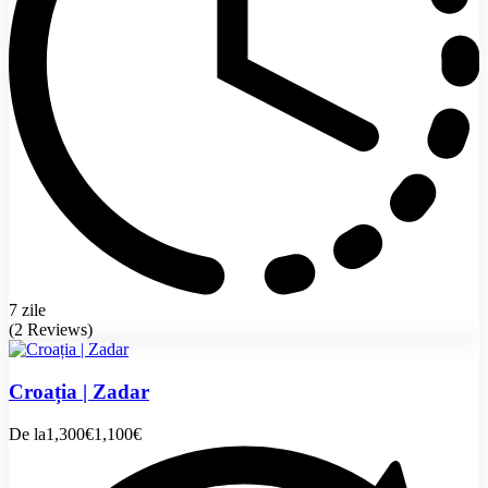
7 zile
(2 Reviews)
Croația | Zadar
De la
1,300€
1,100€