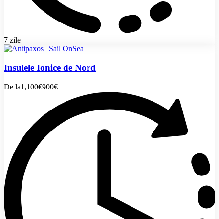
7 zile
Insulele Ionice de Nord
De la
1,100€
900€