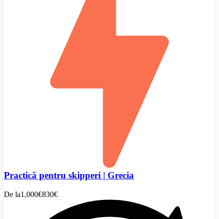
Practică pentru skipperi | Grecia
De la
1,000€
830€