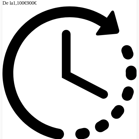
De la
1,100€
900€