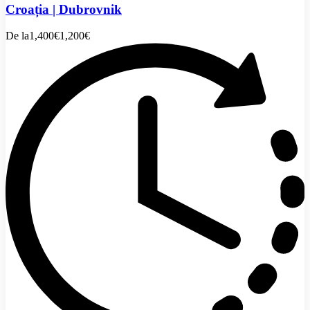
Croația | Dubrovnik
De la
1,400€
1,200€