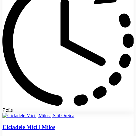
7 zile
Cicladele Mici | Milos