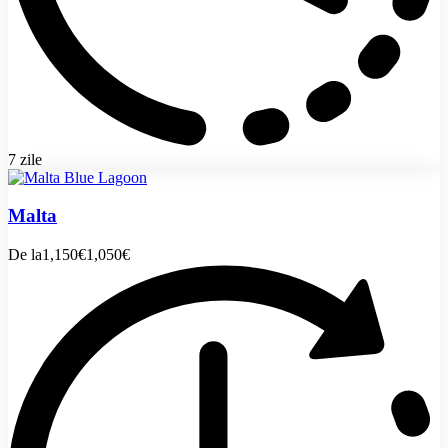
7 zile
Malta
De la
1,150€
1,050€