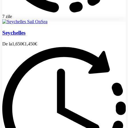
7 zile
Seychelles
De la
1,650€
1,450€