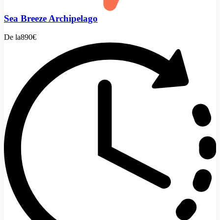
Sea Breeze Archipelago
De la
890€