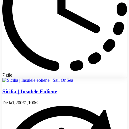
7 zile
Sicilia | Insulele Eoliene
De la
1,200€
1,100€