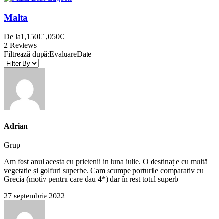
Malta
De la
1,150€
1,050€
2 Reviews
Filtrează după:
Evaluare
Date
Adrian
Grup
Am fost anul acesta cu prietenii in luna iulie. O destinație cu multă
vegetatie și golfuri superbe. Cam scumpe porturile comparativ cu
Grecia (motiv pentru care dau 4*) dar în rest totul superb
27 septembrie 2022