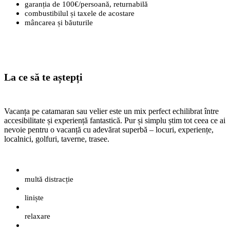
garanția de 100€/persoană, returnabilă
combustibilul și taxele de acostare
mâncarea și băuturile
La ce să te aștepți
Vacanța pe catamaran sau velier este un mix perfect echilibrat între
accesibilitate și experiență fantastică. Pur și simplu știm tot ceea ce ai
nevoie pentru o vacanță cu adevărat superbă – locuri, experiențe,
localnici, golfuri, taverne, trasee.
multă distracție
liniște
relaxare