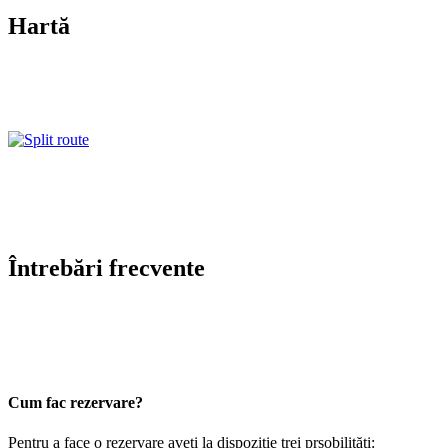
Hartă
Întrebări frecvente
Cum fac rezervare?
Pentru a face o rezervare aveți la dispoziție trei prsobilități: