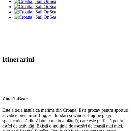
Itinerariul
Ziua 1 -
Brac
Este a treia insulă ca mărime din Croația. Este grozav pentru sporturi
acvatice precum surfing, scufundări și windsurfing pe plaja
spectaculoasă din Zlatni, cu clima blândă, care este perfectă pentru
astfel de activități. Există o mulțime de așezări de coastă mai mici,