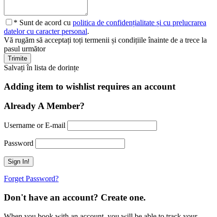
* Sunt de acord cu
politica de confidențialitate și cu prelucrarea
datelor cu caracter personal
.
Vă rugăm să acceptați toți termenii și condițiile înainte de a trece la
pasul următor
Salvați în lista de dorințe
Adding item to wishlist requires an account
Already A Member?
Username or E-mail
Password
Forget Password?
Don't have an account? Create one.
When you book with an account, you will be able to track your