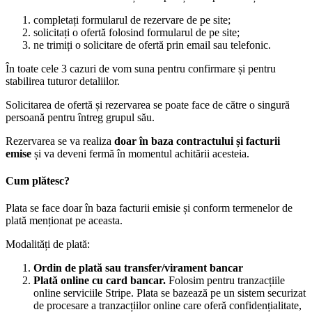
completați formularul de rezervare de pe site;
solicitați o ofertă folosind formularul de pe site;
ne trimiți o solicitare de ofertă prin email sau telefonic.
În toate cele 3 cazuri de vom suna pentru confirmare și pentru
stabilirea tuturor detaliilor.
Solicitarea de ofertă și rezervarea se poate face de către o singură
persoană pentru întreg grupul său.
Rezervarea se va realiza
doar în baza contractului și facturii
emise
și va deveni fermă în momentul achitării acesteia.
Cum plătesc?
Plata se face doar în baza facturii emisie și conform termenelor de
plată menționat pe aceasta.
Modalități de plată:
Ordin de plată sau transfer/virament bancar
Plată online cu card bancar.
Folosim pentru tranzacțiile
online serviciile Stripe. Plata se bazează pe un sistem securizat
de procesare a tranzacțiilor online care oferă confidențialitate,