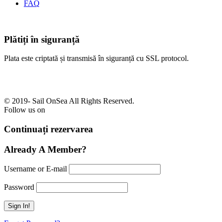
FAQ
Plătiți în siguranță
Plata este criptată și transmisă în siguranță cu SSL protocol.
© 2019-
Sail OnSea All Rights Reserved.
Follow us on
Continuați rezervarea
Already A Member?
Username or E-mail
Password