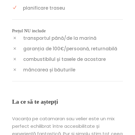
planificare traseu
Prețul NU include
transportul până/de la marină
garanția de 100€/persoană, returnabilă
combustibilul și taxele de acostare
mâncarea și băuturile
La ce să te aștepți
Vacanța pe catamaran sau velier este un mix
perfect echilibrat între accesibilitate și
experiență fantastică. Pur și simplu știm tot ceea