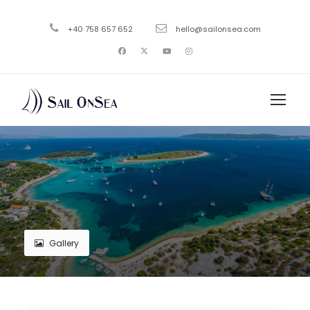
+40 758 657 652
hello@sailonsea.com
Gallery