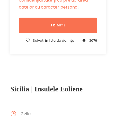
confidențialitate și cu prelucrarea
datelor cu caracter personal
.
Salvați în lista de dorințe
3079
Sicilia | Insulele Eoliene
7 zile