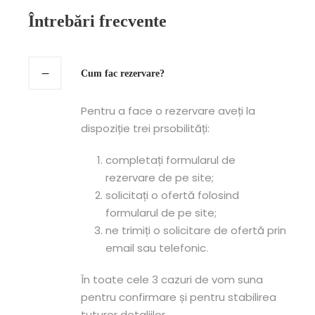
Întrebări frecvente
Cum fac rezervare?
Pentru a face o rezervare aveți la
dispoziție trei prsobilități:
completați formularul de
rezervare de pe site;
solicitați o ofertă folosind
formularul de pe site;
ne trimiți o solicitare de ofertă prin
email sau telefonic.
În toate cele 3 cazuri de vom suna
pentru confirmare și pentru stabilirea
tuturor detaliilor.