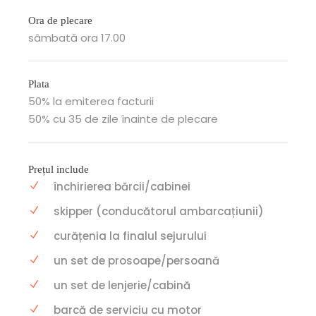
Ora de plecare
sâmbată ora 17.00
Plata
50% la emiterea facturii
50% cu 35 de zile înainte de plecare
Prețul include
închirierea bărcii/cabinei
skipper (conducătorul ambarcațiunii)
curățenia la finalul sejurului
un set de prosoape/persoană
un set de lenjerie/cabină
barcă de serviciu cu motor