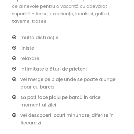
ce ai nevoie pentru o vacanță cu adevărat
superbă – locuri, experiențe, localnici, golfuri,
taverne, trasee.
multă distracție
liniște
relaxare
intimitate alături de prieteni
vei merge pe plaje unde se poate ajunge
doar cu barca
să poți face plajă pe barcă în orice
moment al zilei
vei descoperi locuri minunate, diferite în
fiecare zi