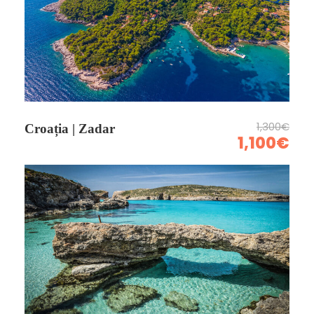
1,300€
Croația | Zadar
1,100€