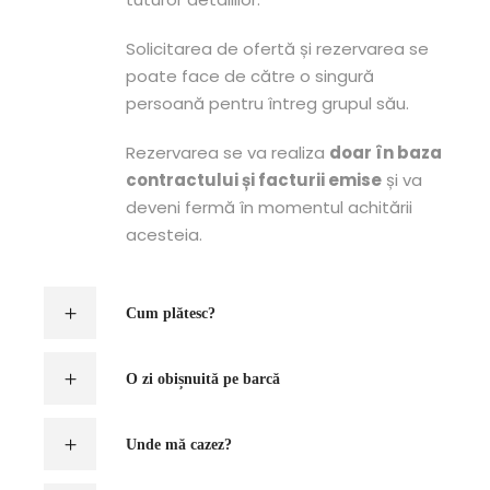
Solicitarea de ofertă și rezervarea se
poate face de către o singură
persoană pentru întreg grupul său.
Rezervarea se va realiza
doar în baza
contractului și facturii emise
și va
deveni fermă în momentul achitării
acesteia.
Cum plătesc?
O zi obișnuită pe barcă
Unde mă cazez?