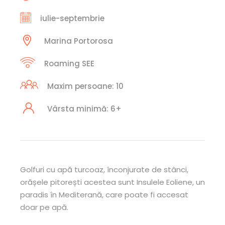
iulie-septembrie
Marina Portorosa
Roaming SEE
Maxim persoane: 10
Vârsta minimă: 6+
Golfuri cu apă turcoaz, înconjurate de stânci,
orășele pitorești acestea sunt Insulele Eoliene, un
paradis în Mediterană, care poate fi accesat
doar pe apă.