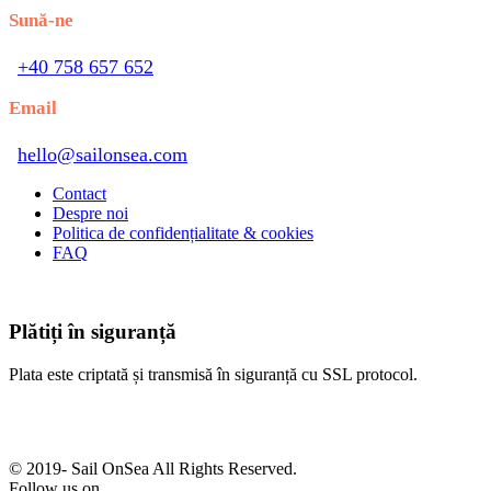
Sună-ne
+40 758 657 652
Email
hello@sailonsea.com
Contact
Despre noi
Politica de confidențialitate & cookies
FAQ
Plătiți în siguranță
Plata este criptată și transmisă în siguranță cu SSL protocol.
© 2019-
Sail OnSea All Rights Reserved.
Follow us on