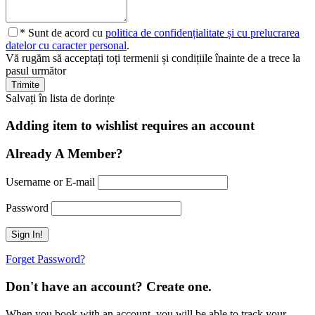
* Sunt de acord cu
politica de confidențialitate și cu prelucrarea
datelor cu caracter personal
.
Vă rugăm să acceptați toți termenii și condițiile înainte de a trece la
pasul următor
Salvați în lista de dorințe
Adding item to wishlist requires an account
Already A Member?
Username or E-mail
Password
Forget Password?
Don't have an account? Create one.
When you book with an account, you will be able to track your