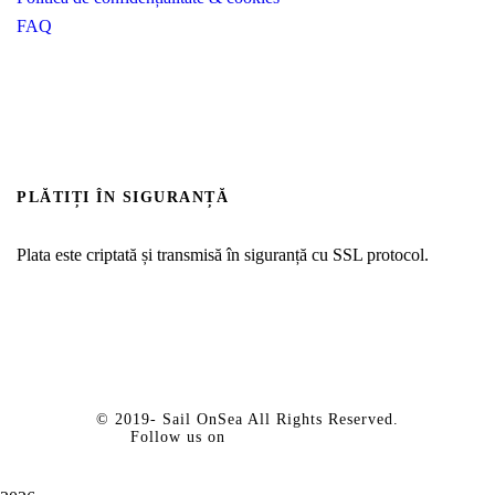
FAQ
PLĂTIȚI ÎN SIGURANȚĂ
Plata este criptată și transmisă în siguranță cu SSL protocol.
© 2019-
Sail OnSea All Rights Reserved.
Follow us on