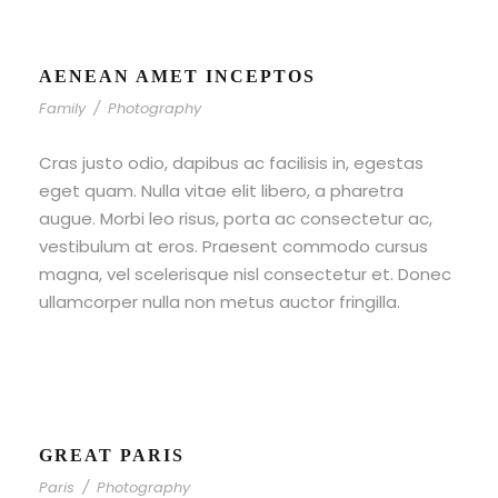
AENEAN AMET INCEPTOS
Family
/
Photography
Cras justo odio, dapibus ac facilisis in, egestas
eget quam. Nulla vitae elit libero, a pharetra
augue. Morbi leo risus, porta ac consectetur ac,
vestibulum at eros. Praesent commodo cursus
magna, vel scelerisque nisl consectetur et. Donec
ullamcorper nulla non metus auctor fringilla.
GREAT PARIS
Paris
/
Photography