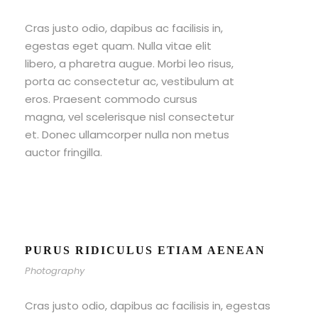
Cras justo odio, dapibus ac facilisis in,
egestas eget quam. Nulla vitae elit
libero, a pharetra augue. Morbi leo risus,
porta ac consectetur ac, vestibulum at
eros. Praesent commodo cursus
magna, vel scelerisque nisl consectetur
et. Donec ullamcorper nulla non metus
auctor fringilla.
PURUS RIDICULUS ETIAM AENEAN
Photography
Cras justo odio, dapibus ac facilisis in, egestas