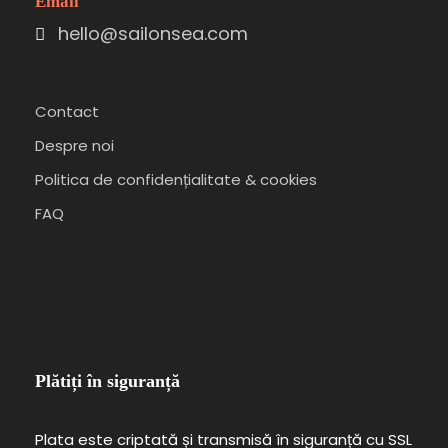
Email
hello@sailonsea.com
Contact
Despre noi
Politica de confidențialitate & cookies
FAQ
Plătiți în siguranță
Plata este criptată și transmisă în siguranță cu SSL