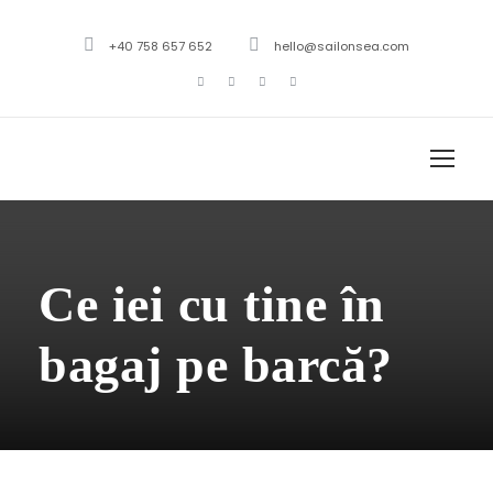
+40 758 657 652
hello@sailonsea.com
Ce iei cu tine în
bagaj pe barcă?