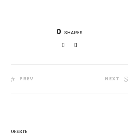
0
SHARES
PREV
NEXT
OFERTE