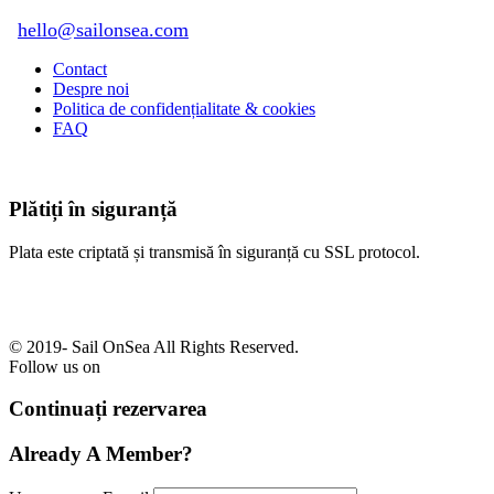
hello@sailonsea.com
Contact
Despre noi
Politica de confidențialitate & cookies
FAQ
Plătiți în siguranță
Plata este criptată și transmisă în siguranță cu SSL protocol.
© 2019-
Sail OnSea All Rights Reserved.
Follow us on
Continuați rezervarea
Already A Member?