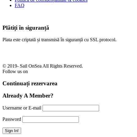
FAQ
Plătiți în siguranță
Plata este criptată și transmisă în siguranță cu SSL protocol.
© 2019-
Sail OnSea All Rights Reserved.
Follow us on
Continuați rezervarea
Already A Member?
Username or E-mail
Password