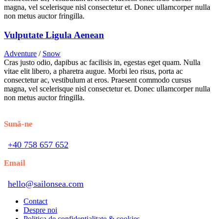
magna, vel scelerisque nisl consectetur et. Donec ullamcorper nulla
non metus auctor fringilla.
Vulputate Ligula Aenean
Adventure
/
Snow
Cras justo odio, dapibus ac facilisis in, egestas eget quam. Nulla
vitae elit libero, a pharetra augue. Morbi leo risus, porta ac
consectetur ac, vestibulum at eros. Praesent commodo cursus
magna, vel scelerisque nisl consectetur et. Donec ullamcorper nulla
non metus auctor fringilla.
Sună-ne
+40 758 657 652
Email
hello@sailonsea.com
Contact
Despre noi
Politica de confidențialitate & cookies